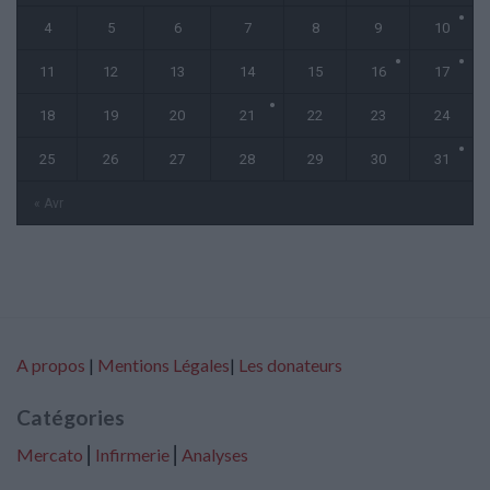
4
5
6
7
8
9
10
11
12
13
14
15
16
17
18
19
20
21
22
23
24
25
26
27
28
29
30
31
« Avr
A propos
|
Mentions Légales
|
Les donateurs
Catégories
Mercato
⎢
Infirmerie
⎢
Analyses