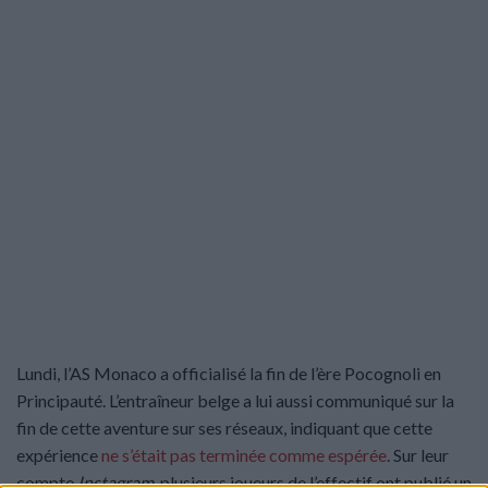
Lundi, l’AS Monaco a officialisé la fin de l’ère Pocognoli en
Principauté. L’entraîneur belge a lui aussi communiqué sur la
fin de cette aventure sur ses réseaux, indiquant que cette
expérience
ne s’était pas terminée comme espérée
. Sur leur
compte
Instagram
, plusieurs joueurs de l’effectif ont publié un