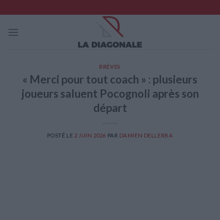
Skip
to
content
BRÈVES
« Merci pour tout coach » : plusieurs
joueurs saluent Pocognoli après son
départ
POSTÉ LE
2 JUIN 2026
PAR
DAMIEN DELLERBA