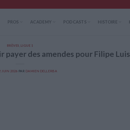
PROS
ACADEMY
PODCASTS
HISTOIRE
BRÈVES
,
LIGUE 1
 payer des amendes pour Filipe Luis
2 JUIN 2026
PAR
DAMIEN DELLERBA