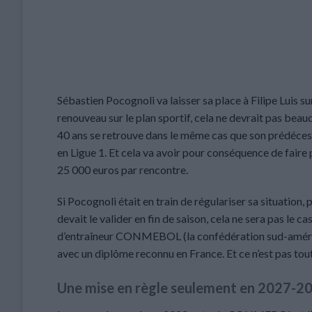
Sébastien Pocognoli va laisser sa place à Filipe Luis 
renouveau sur le plan sportif, cela ne devrait pas beauc
40 ans se retrouve dans le même cas que son prédécesse
en Ligue 1. Et cela va avoir pour conséquence de faire
25 000 euros par rencontre.
Si Pocognoli était en train de régulariser sa situation,
devait le valider en fin de saison, cela ne sera pas le 
d’entraîneur CONMEBOL (la confédération sud-américai
avec un diplôme reconnu en France. Et ce n’est pas tout 
Une mise en règle seulement en 2027-2