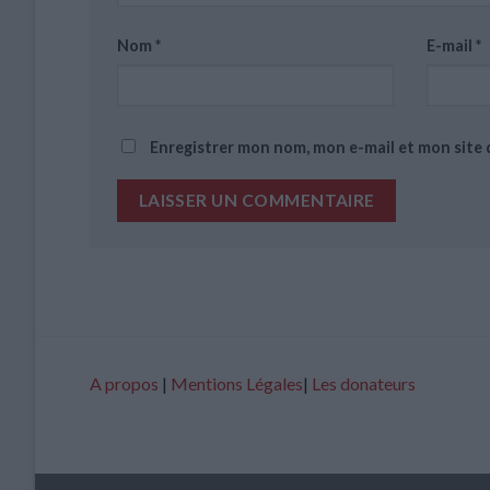
Nom
*
E-mail
*
Enregistrer mon nom, mon e-mail et mon site
A propos
|
Mentions Légales
|
Les donateurs