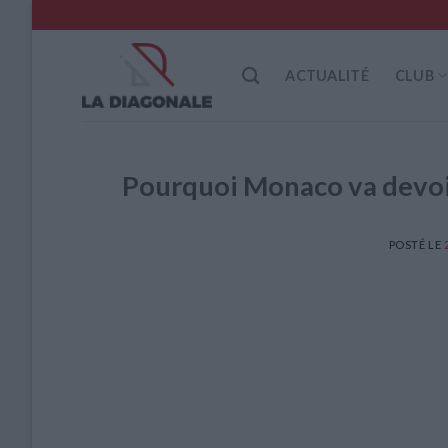
Skip
to
content
ACTUALITÉ
CLUB
Pourquoi Monaco va devoir
POSTÉ LE