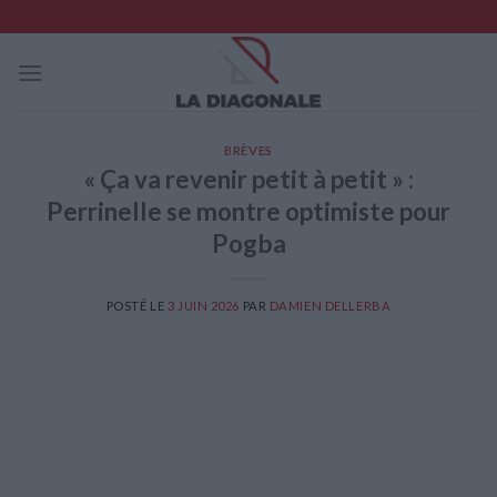
Skip
to
content
BRÈVES
« Ça va revenir petit à petit » :
Perrinelle se montre optimiste pour
Pogba
POSTÉ LE
3 JUIN 2026
PAR
DAMIEN DELLERBA