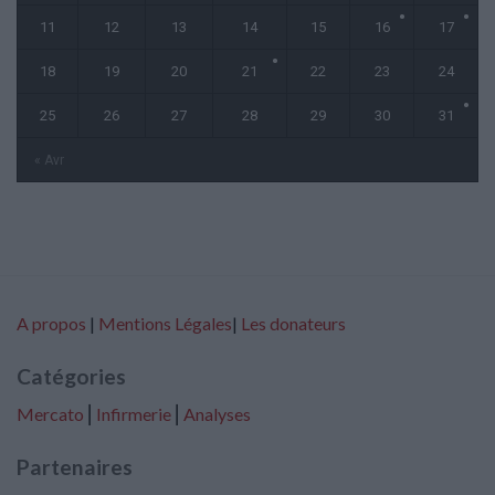
11
12
13
14
15
16
17
18
19
20
21
22
23
24
25
26
27
28
29
30
31
« Avr
A propos
|
Mentions Légales
|
Les donateurs
Catégories
Mercato
⎢
Infirmerie
⎢
Analyses
Partenaires