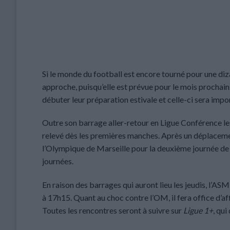
Si le monde du football est encore tourné pour une diza
approche, puisqu’elle est prévue pour le mois prochain
débuter leur préparation estivale et celle-ci sera im
Outre son barrage aller-retour en Ligue Conférence les
relevé dès les premières manches. Après un déplacemen
l’Olympique de Marseille pour la deuxième journée de
journées.
En raison des barrages qui auront lieu les jeudis, l’AS
à 17h15. Quant au choc contre l’OM, il fera office d’af
Toutes les rencontres seront à suivre sur
Ligue 1+
, qui