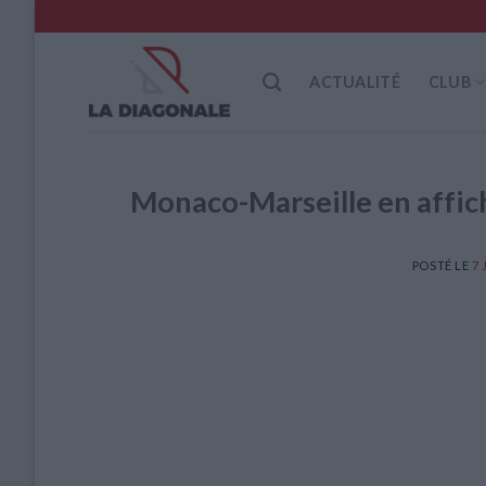
Skip
to
content
ACTUALITÉ
CLUB
Monaco-Marseille en affich
POSTÉ LE
7 