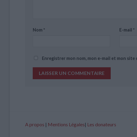
Nom
*
E-mail
*
Enregistrer mon nom, mon e-mail et mon site
A propos
|
Mentions Légales
|
Les donateurs