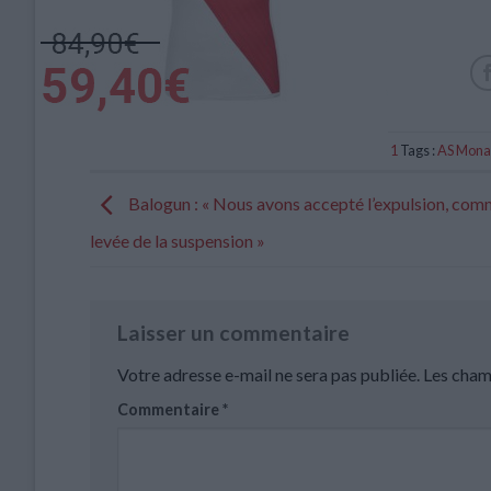
Catégorie :
Brèves
,
Ligue 1
Tags :
AS Mona
Balogun : « Nous avons accepté l’expulsion, com
levée de la suspension »
Laisser un commentaire
Votre adresse e-mail ne sera pas publiée.
Les cham
Commentaire
*