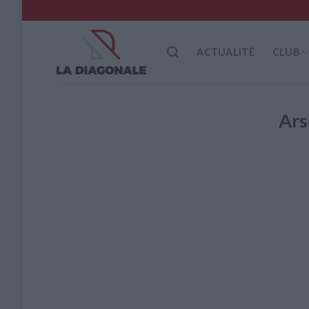
Skip
to
content
ACTUALITÉ
CLUB
Ars