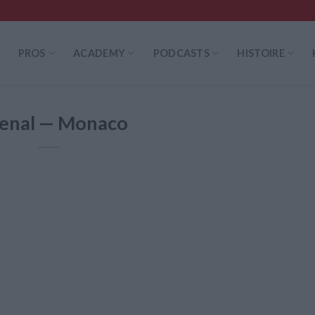
PROS
ACADEMY
PODCASTS
HISTOIRE
enal — Monaco