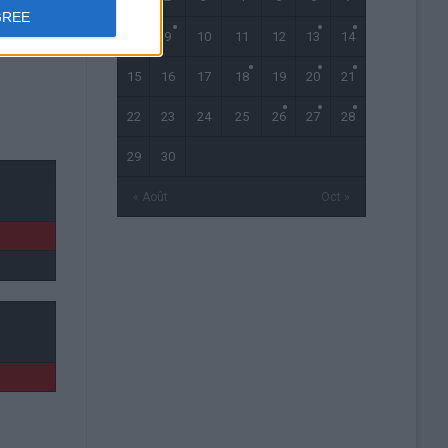
GREE
8
9
10
11
12
13
14
15
16
17
18
19
20
21
22
23
24
25
26
27
28
29
30
« Août
Oct »