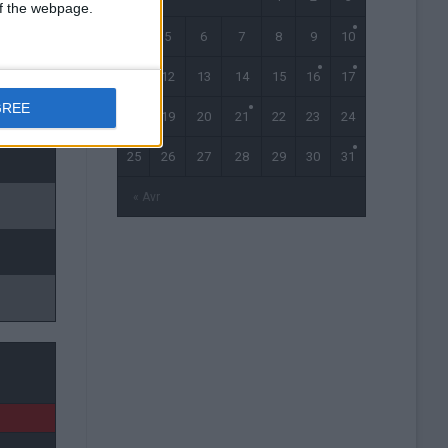
 of the webpage.
4
5
6
7
8
9
10
11
12
13
14
15
16
17
GREE
78'
18
19
20
21
22
23
24
25
26
27
28
29
30
31
« Avr