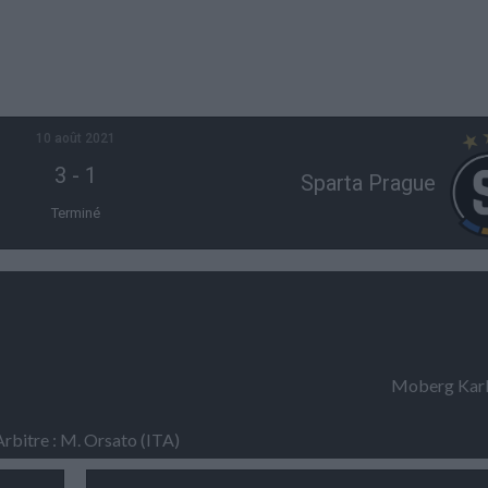
10 août 2021
3
-
1
Sparta Prague
Terminé
Moberg Karl
Arbitre : M. Orsato (ITA)