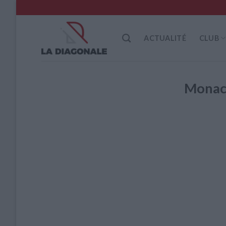
Skip
to
content
ACTUALITÉ
CLUB
Monaco