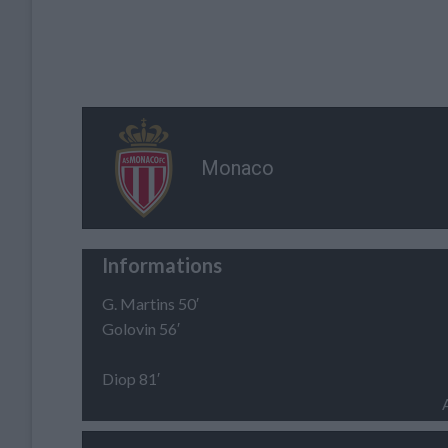
Monaco
Informations
G. Martins 50′
Golovin 56′
Diop 81′