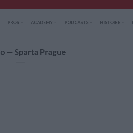
PROS
ACADEMY
PODCASTS
HISTOIRE
 — Sparta Prague