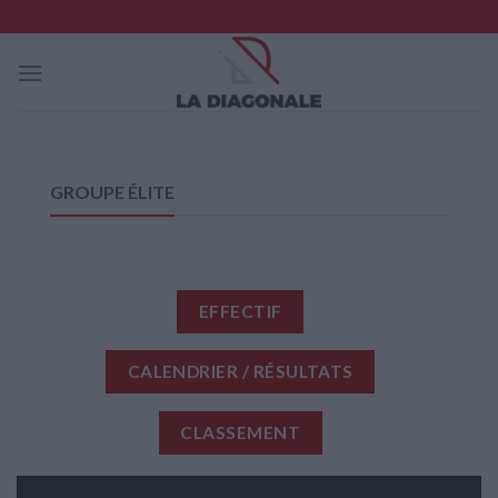
Skip
to
content
GROUPE ÉLITE
EFFECTIF
CALENDRIER / RÉSULTATS
CLASSEMENT