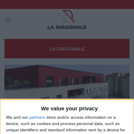
Skip
to
content
LA DIAGONALE
We value your privacy
We and our
partners
store and/or access information on a
device, such as cookies and process personal data, such as
unique identifiers and standard information sent by a device for