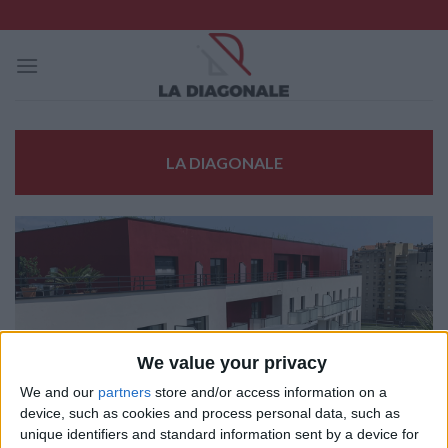
Skip
to
content
LA DIAGONALE
We value your privacy
We and our
partners
store and/or access information on a
device, such as cookies and process personal data, such as
unique identifiers and standard information sent by a device for