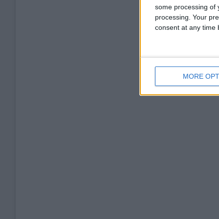
some processing of y
processing. Your pre
consent at any time b
MORE OPT