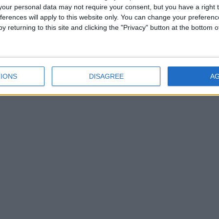
our personal data may not require your consent, but you have a right t
ferences will apply to this website only. You can change your preferen
y returning to this site and clicking the "Privacy" button at the bottom
IONS
DISAGREE
A