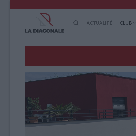
Skip
to
content
ACTUALITÉ
CLUB