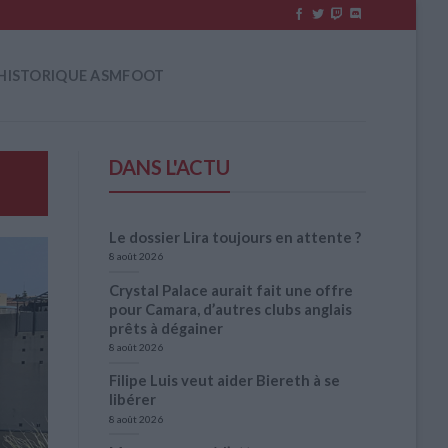
HISTORIQUE ASMFOOT
DANS L'ACTU
Le dossier Lira toujours en attente ?
8 août 2026
Crystal Palace aurait fait une offre
pour Camara, d’autres clubs anglais
prêts à dégainer
8 août 2026
Filipe Luis veut aider Biereth à se
libérer
8 août 2026