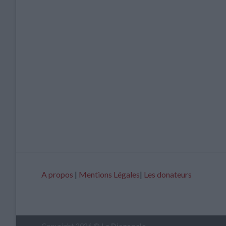
A propos
|
Mentions Légales
|
Les donateurs