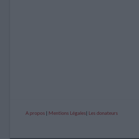
A propos
|
Mentions Légales
|
Les donateurs