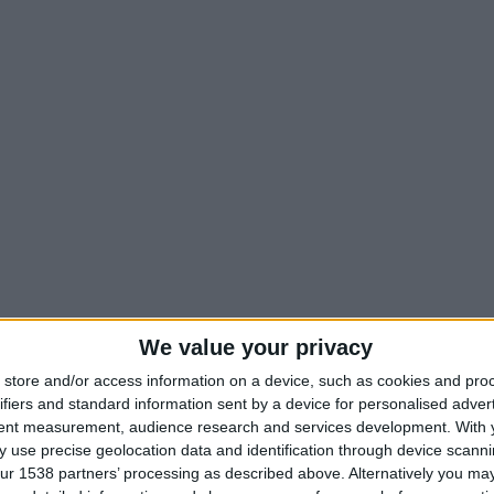
We value your privacy
store and/or access information on a device, such as cookies and pro
ifiers and standard information sent by a device for personalised adver
tent measurement, audience research and services development.
With 
 use precise geolocation data and identification through device scanni
ur 1538 partners’ processing as described above. Alternatively you may 