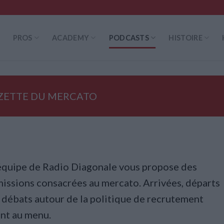
PROS
ACADEMY
PODCASTS
HISTOIRE
ZETTE DU MERCATO
équipe de Radio Diagonale vous propose des
issions consacrées au mercato. Arrivées, départs
 débats autour de la politique de recrutement
nt au menu.