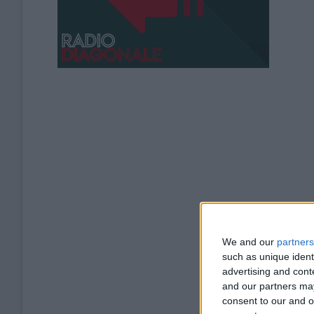
We and our
partners
such as unique ident
advertising and con
and our partners may
consent to our and o