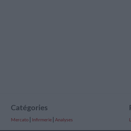
Catégories
Mercato
⎢
Infirmerie
⎢
Analyses
L