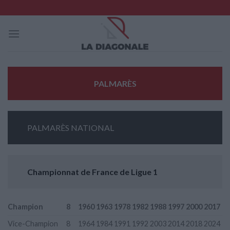
Skip
to
content
PALMARÈS
PALMARÈS NATIONAL
Championnat de France de Ligue 1
Champion
8
1960 1963 1978 1982 1988 1997 2000 2017
Vice-Champion
8
1964 1984 1991 1992 2003 2014 2018 2024