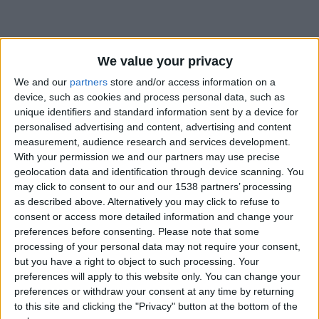
We value your privacy
We and our
partners
store and/or access information on a
device, such as cookies and process personal data, such as
unique identifiers and standard information sent by a device for
personalised advertising and content, advertising and content
measurement, audience research and services development.
With your permission we and our partners may use precise
geolocation data and identification through device scanning. You
may click to consent to our and our 1538 partners’ processing
as described above. Alternatively you may click to refuse to
consent or access more detailed information and change your
preferences before consenting.
Please note that some
processing of your personal data may not require your consent,
#
but you have a right to object to such processing. Your
Date de naissance
preferences will apply to this website only. You can change your
31 octobre 2024
preferences or withdraw your consent at any time by returning
to this site and clicking the "Privacy" button at the bottom of the
Âge