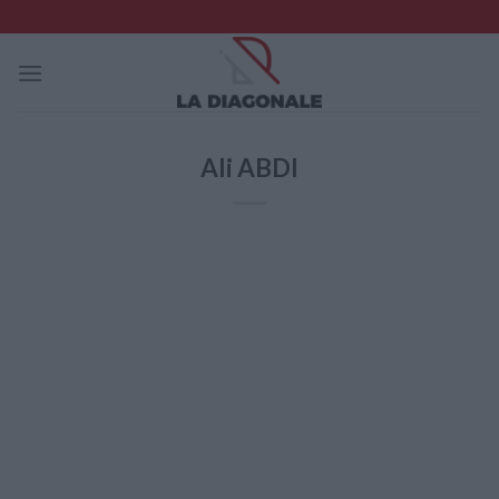
Skip
to
content
Ali ABDI