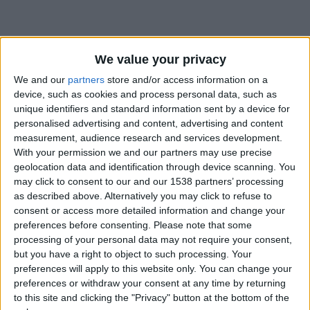
We value your privacy
We and our
partners
store and/or access information on a
device, such as cookies and process personal data, such as
unique identifiers and standard information sent by a device for
personalised advertising and content, advertising and content
measurement, audience research and services development.
With your permission we and our partners may use precise
geolocation data and identification through device scanning. You
may click to consent to our and our 1538 partners’ processing
as described above. Alternatively you may click to refuse to
consent or access more detailed information and change your
preferences before consenting.
Please note that some
processing of your personal data may not require your consent,
#
but you have a right to object to such processing. Your
Date de naissance
preferences will apply to this website only. You can change your
28 janvier 2025
preferences or withdraw your consent at any time by returning
to this site and clicking the "Privacy" button at the bottom of the
Âge