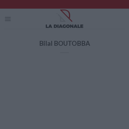
Skip
to
content
Bilal BOUTOBBA