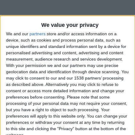
We value your privacy
We and our
partners
store and/or access information on a
device, such as cookies and process personal data, such as
unique identifiers and standard information sent by a device for
personalised advertising and content, advertising and content
measurement, audience research and services development.
With your permission we and our partners may use precise
geolocation data and identification through device scanning. You
may click to consent to our and our 1538 partners’ processing
as described above. Alternatively you may click to refuse to
consent or access more detailed information and change your
preferences before consenting.
Please note that some
processing of your personal data may not require your consent,
#
but you have a right to object to such processing. Your
Date de naissance
preferences will apply to this website only. You can change your
13 août 2023
preferences or withdraw your consent at any time by returning
to this site and clicking the "Privacy" button at the bottom of the
Âge