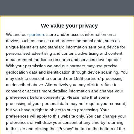
We value your privacy
We and our
partners
store and/or access information on a
device, such as cookies and process personal data, such as
unique identifiers and standard information sent by a device for
personalised advertising and content, advertising and content
measurement, audience research and services development.
With your permission we and our partners may use precise
geolocation data and identification through device scanning. You
may click to consent to our and our 1538 partners’ processing
as described above. Alternatively you may click to refuse to
consent or access more detailed information and change your
preferences before consenting.
Please note that some
processing of your personal data may not require your consent,
#
but you have a right to object to such processing. Your
Date de naissance
preferences will apply to this website only. You can change your
27 octobre 2022
preferences or withdraw your consent at any time by returning
to this site and clicking the "Privacy" button at the bottom of the
Âge