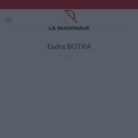
Skip
to
content
Endre BOTKA