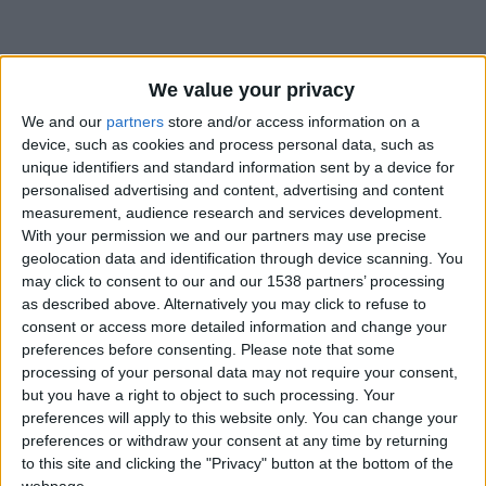
We value your privacy
We and our
partners
store and/or access information on a
device, such as cookies and process personal data, such as
unique identifiers and standard information sent by a device for
personalised advertising and content, advertising and content
measurement, audience research and services development.
With your permission we and our partners may use precise
geolocation data and identification through device scanning. You
may click to consent to our and our 1538 partners’ processing
as described above. Alternatively you may click to refuse to
consent or access more detailed information and change your
preferences before consenting.
Please note that some
processing of your personal data may not require your consent,
#
but you have a right to object to such processing. Your
Date de naissance
preferences will apply to this website only. You can change your
22 octobre 2023
preferences or withdraw your consent at any time by returning
to this site and clicking the "Privacy" button at the bottom of the
Âge