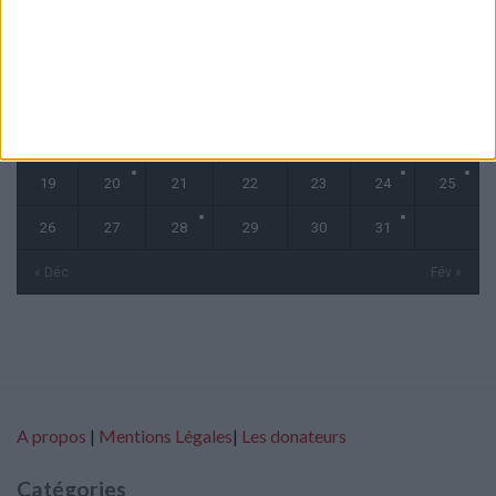
L
M
M
J
V
S
D
1
2
3
4
5
6
7
8
9
10
11
12
13
14
15
16
17
18
19
20
21
22
23
24
25
26
27
28
29
30
31
« Déc
Fév »
A propos
|
Mentions Légales
|
Les donateurs
Catégories