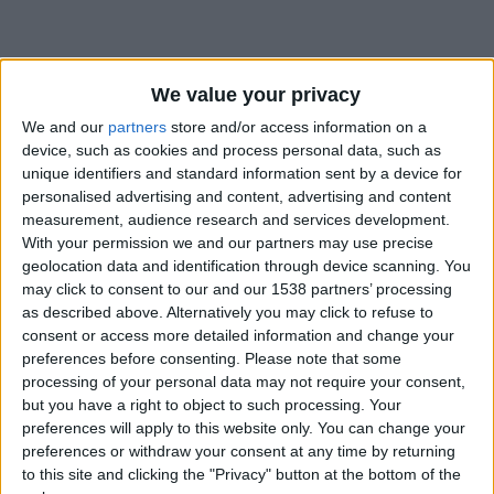
We value your privacy
We and our
partners
store and/or access information on a
device, such as cookies and process personal data, such as
unique identifiers and standard information sent by a device for
personalised advertising and content, advertising and content
measurement, audience research and services development.
With your permission we and our partners may use precise
geolocation data and identification through device scanning. You
may click to consent to our and our 1538 partners’ processing
as described above. Alternatively you may click to refuse to
consent or access more detailed information and change your
preferences before consenting.
Please note that some
processing of your personal data may not require your consent,
#
but you have a right to object to such processing. Your
Date de naissance
preferences will apply to this website only. You can change your
3 décembre 2023
preferences or withdraw your consent at any time by returning
to this site and clicking the "Privacy" button at the bottom of the
Âge