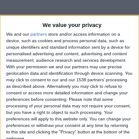
We value your privacy
We and our
partners
store and/or access information on a
device, such as cookies and process personal data, such as
unique identifiers and standard information sent by a device for
personalised advertising and content, advertising and content
measurement, audience research and services development.
With your permission we and our partners may use precise
geolocation data and identification through device scanning. You
may click to consent to our and our 1538 partners’ processing
as described above. Alternatively you may click to refuse to
consent or access more detailed information and change your
preferences before consenting.
Please note that some
processing of your personal data may not require your consent,
#
but you have a right to object to such processing. Your
Date de naissance
preferences will apply to this website only. You can change your
31 octobre 2024
preferences or withdraw your consent at any time by returning
to this site and clicking the "Privacy" button at the bottom of the
Âge
webpage.