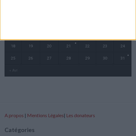
1
2
3
4
5
6
7
8
9
10
11
12
13
14
15
16
17
18
19
20
21
22
23
24
25
26
27
28
29
30
31
« Avr
A propos
|
Mentions Légales
|
Les donateurs
Catégories