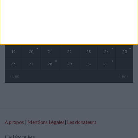
L
M
M
J
V
S
D
1
2
3
4
5
6
7
8
9
10
11
12
13
14
15
16
17
18
19
20
21
22
23
24
25
26
27
28
29
30
31
« Déc
Fév »
A propos
|
Mentions Légales
|
Les donateurs
Catégories