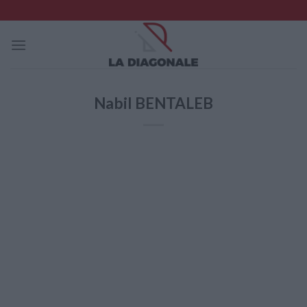
Skip
to
content
Nabil BENTALEB