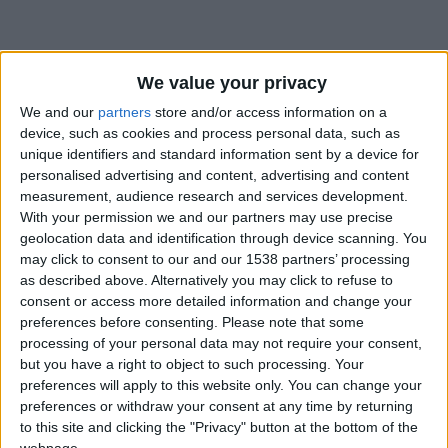
We value your privacy
We and our
partners
store and/or access information on a
device, such as cookies and process personal data, such as
unique identifiers and standard information sent by a device for
personalised advertising and content, advertising and content
measurement, audience research and services development.
With your permission we and our partners may use precise
geolocation data and identification through device scanning. You
may click to consent to our and our 1538 partners’ processing
as described above. Alternatively you may click to refuse to
consent or access more detailed information and change your
preferences before consenting.
Please note that some
processing of your personal data may not require your consent,
#
but you have a right to object to such processing. Your
Date de naissance
preferences will apply to this website only. You can change your
30 octobre 2022
preferences or withdraw your consent at any time by returning
to this site and clicking the "Privacy" button at the bottom of the
Âge