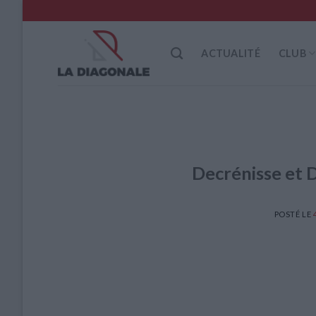
Skip
to
content
ACTUALITÉ
CLUB
Decrénisse et D
POSTÉ LE