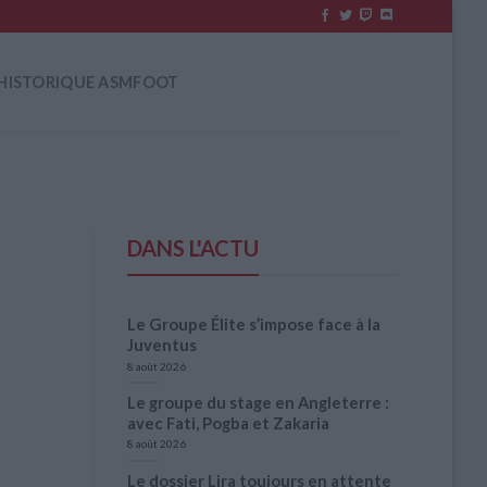
HISTORIQUE ASMFOOT
DANS L'ACTU
Le Groupe Élite s’impose face à la
Juventus
8 août 2026
Le groupe du stage en Angleterre :
avec Fati, Pogba et Zakaria
8 août 2026
Le dossier Lira toujours en attente