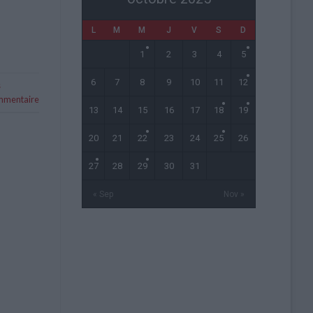
L
M
M
J
V
S
D
1
2
3
4
5
6
7
8
9
10
11
12
s
ommentaire
13
14
15
16
17
18
19
20
21
22
23
24
25
26
27
28
29
30
31
« Sep
Nov »