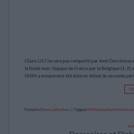
L’Euro U17 ne sera pas remporté par Axel Decrénisse
la finale avec l’équipe de France par la Belgique (1-2),
l’ASM a notamment été lobé en début de seconde pério
CO
Posted in
Brèves
,
Sélections
|
Tagged
AS Monaco
,
Axel Decrenisse
AC