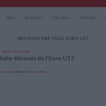
PROS
ACADEMY
PODCASTS
HISTOIRE
ARCHIVES PAR TAGS:
EURO U17
BRÈVES
,
SÉLECTIONS
iaby éliminés de l’Euro U17
4 JUIN 2026
PAR
DAMIEN DELLERBA