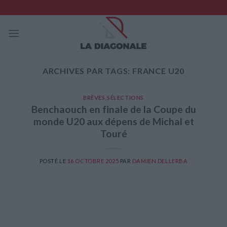
Skip
to
content
ARCHIVES PAR TAGS:
FRANCE U20
BRÈVES
,
SÉLECTIONS
Benchaouch en finale de la Coupe du
monde U20 aux dépens de Michal et
Touré
POSTÉ LE
16 OCTOBRE 2025
PAR
DAMIEN DELLERBA