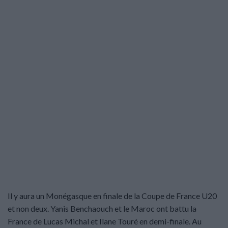
Il y aura un Monégasque en finale de la Coupe de France U20
et non deux. Yanis Benchaouch et le Maroc ont battu la
France de Lucas Michal et Ilane Touré en demi-finale. Au