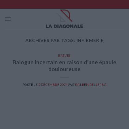
Skip
to
content
ARCHIVES PAR TAGS:
INFIRMERIE
BRÈVES
Balogun incertain en raison d’une épaule
douloureuse
POSTÉ LE
5 DÉCEMBRE 2024
PAR
DAMIEN DELLERBA