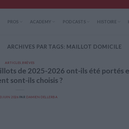
PROS
ACADEMY
PODCASTS
HISTOIRE
ARCHIVES PAR TAGS:
MAILLOT DOMICILE
ARTICLES
,
BRÈVES
illots de 2025-2026 ont-ils été portés 
t sont-ils choisis ?
0 JUIN 2026
PAR
DAMIEN DELLERBA