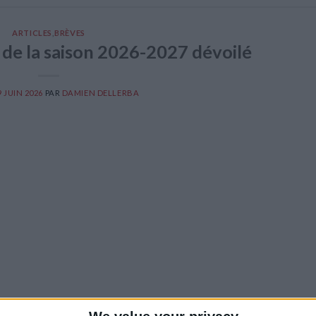
ARTICLES
,
BRÈVES
 de la saison 2026-2027 dévoilé
9 JUIN 2026
PAR
DAMIEN DELLERBA