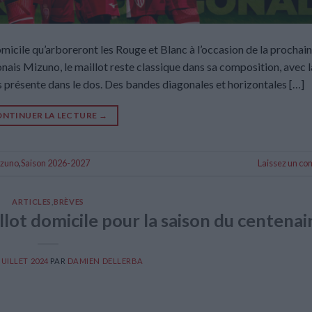
micile qu’arboreront les Rouge et Blanc à l’occasion de la prochai
nais Mizuno, le maillot reste classique dans sa composition, avec l
s présente dans le dos. Des bandes diagonales et horizontales […]
NTINUER LA LECTURE
→
zuno
,
Saison 2026-2027
Laissez un c
ARTICLES
,
BRÈVES
lot domicile pour la saison du centenai
JUILLET 2024
PAR
DAMIEN DELLERBA