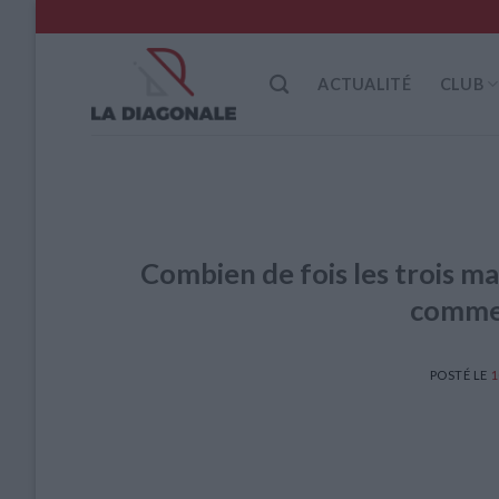
Skip
to
content
ACTUALITÉ
CLUB
Combien de fois les trois ma
commen
POSTÉ LE
1