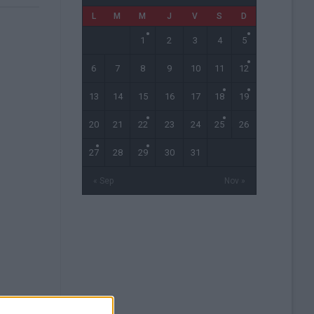
L
M
M
J
V
S
D
1
2
3
4
5
6
7
8
9
10
11
12
13
14
15
16
17
18
19
20
21
22
23
24
25
26
27
28
29
30
31
« Sep
Nov »