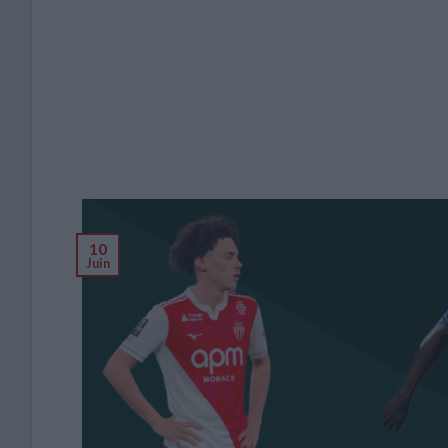
10
Juin