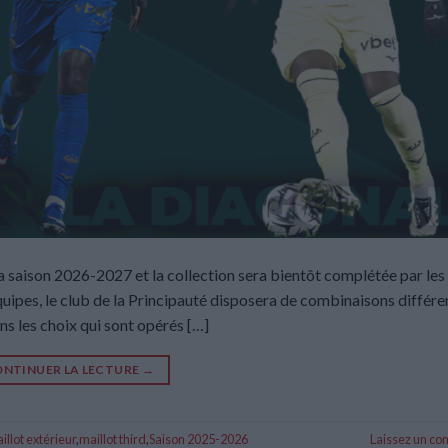
a saison 2026-2027 et la collection sera bientôt complétée par les
quipes, le club de la Principauté disposera de combinaisons différe
ans les choix qui sont opérés […]
NTINUER LA LECTURE
→
illot extérieur
,
maillot third
,
Saison 2025-2026
Laissez un c