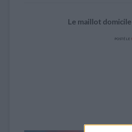
Le maillot domicile
POSTÉ LE