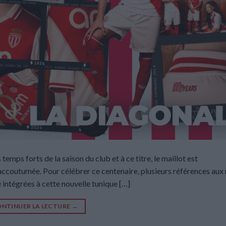
temps forts de la saison du club et à ce titre, le maillot est
’accoutumée. Pour célébrer ce centenaire, plusieurs références aux 
 intégrées à cette nouvelle tunique […]
NTINUER LA LECTURE
→