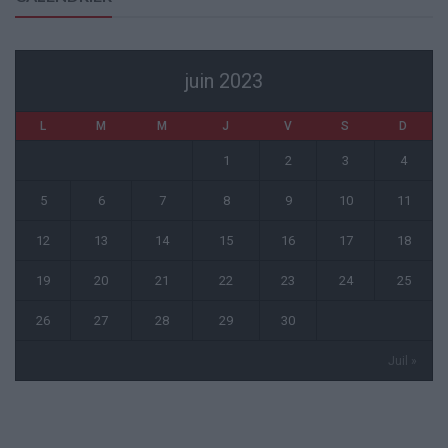
juin 2023
L
M
M
J
V
S
D
1
2
3
4
5
6
7
8
9
10
11
12
13
14
15
16
17
18
19
20
21
22
23
24
25
26
27
28
29
30
Juil »