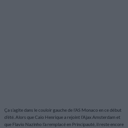
Ça s’agite dans le couloir gauche de l’AS Monaco en ce début
d’été. Alors que Caio Henrique a rejoint l’Ajax Amsterdam et
que Flavio Nazinho l’a remplacé en Principauté, il reste encore