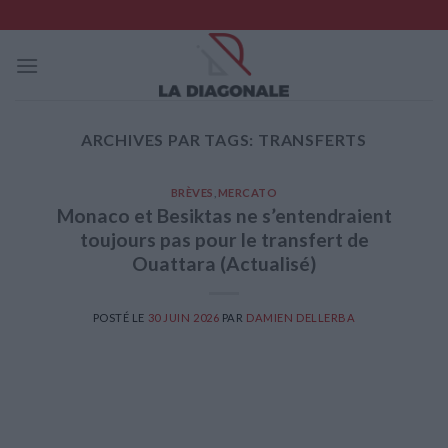
Skip
to
content
ARCHIVES PAR TAGS:
TRANSFERTS
BRÈVES
,
MERCATO
Monaco et Besiktas ne s’entendraient
toujours pas pour le transfert de
Ouattara (Actualisé)
POSTÉ LE
30 JUIN 2026
PAR
DAMIEN DELLERBA