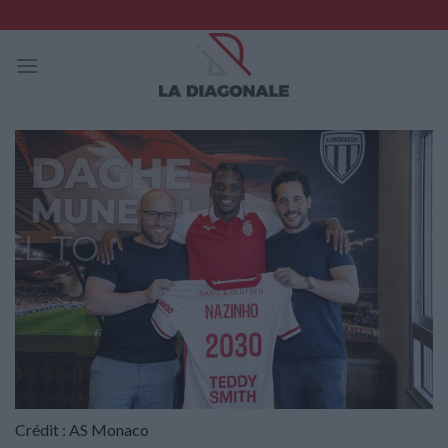
Skip
to
content
Crédit : AS Monaco