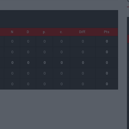
N
D
p.
c.
Diff.
Pts
0
0
0
0
0
0
0
0
0
0
0
0
0
0
0
0
0
0
0
0
0
0
0
0
0
0
0
0
0
0