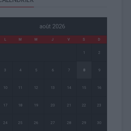
août 2026
L
M
M
J
V
S
D
1
2
3
4
5
6
7
8
9
10
11
12
13
14
15
16
17
18
19
20
21
22
23
24
25
26
27
28
29
30