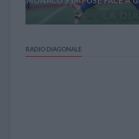
MONACO S’IMPOSE FACE À GE
RADIO DIAGONALE