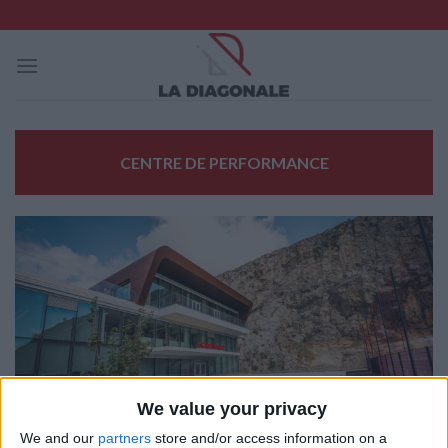
Skip
to
content
CENTRE DE PERFORMANCE
We value your privacy
We and our
partners
store and/or access information on a