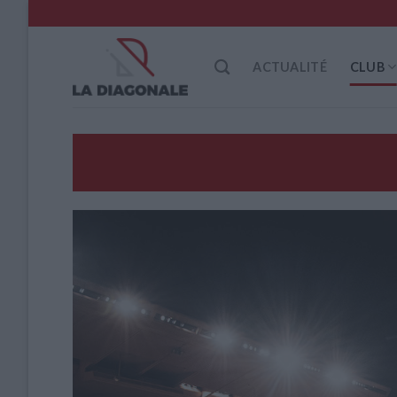
Skip
to
content
ACTUALITÉ
CLUB