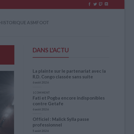
HISTORIQUE ASMFOOT
DANS L'ACTU
La plainte sur le partenariat avec la
R.D. Congo classée sans suite
6 août 2026
1 COMMENT
Fati et Pogba encore indisponibles
contre Getafe
6 août 2026
Officiel : Malick Sylla passe
professionnel
5 août 2026