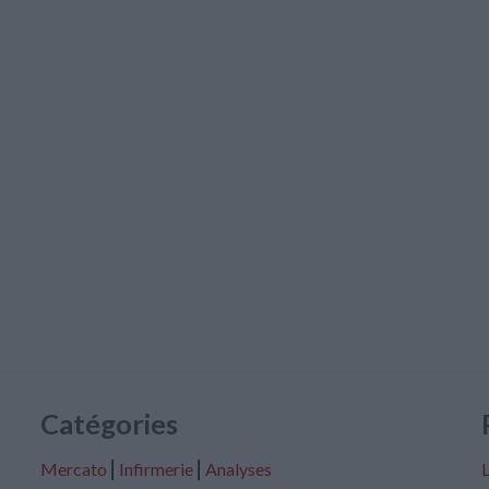
Catégories
Mercato
⎢
Infirmerie
⎢
Analyses
L