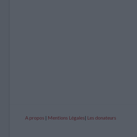
A propos
|
Mentions Légales
|
Les donateurs