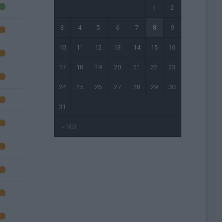
1
2
3
4
5
6
7
8
9
10
11
12
13
14
15
16
17
18
19
20
21
22
23
24
25
26
27
28
29
30
31
« Mai