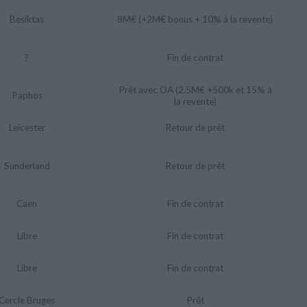
Besiktas
8M€ (+2M€ bonus + 10% à la revente)
?
Fin de contrat
Prêt avec OA (2,5M€ +500k et 15% à
Paphos
la revente)
Leicester
Retour de prêt
Sunderland
Retour de prêt
Caen
Fin de contrat
Libre
Fin de contrat
Libre
Fin de contrat
Cercle Bruges
Prêt