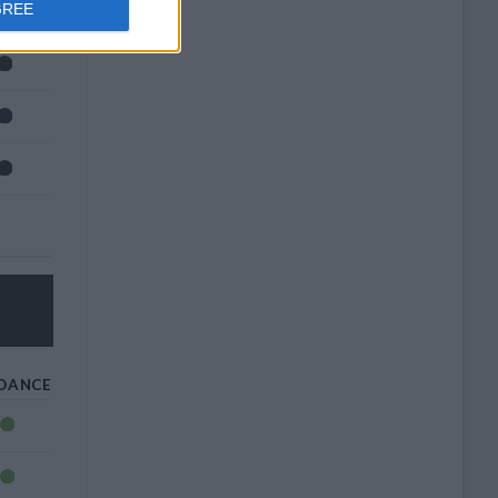
GREE
DANCE