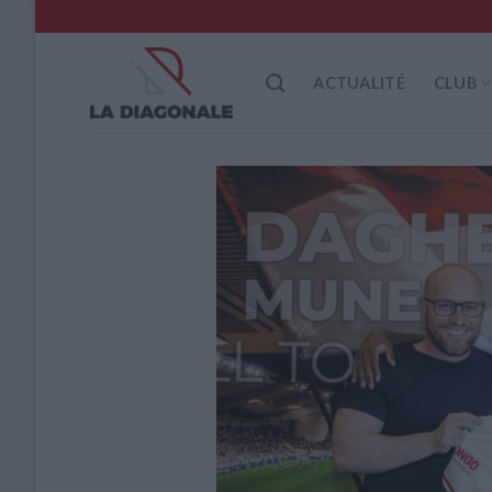
Skip
to
content
ACTUALITÉ
CLUB