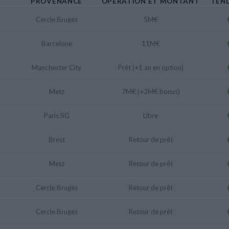
PROVENANCE
OPÉRATION ET MONTANT
TEN
Cercle Bruges
5M€
Barcelone
11M€
Manchester City
Prêt (+1 an en option)
Metz
7M€ (+3M€ bonus)
Paris SG
Libre
Brest
Retour de prêt
Metz
Retour de prêt
Cercle Bruges
Retour de prêt
Cercle Bruges
Retour de prêt