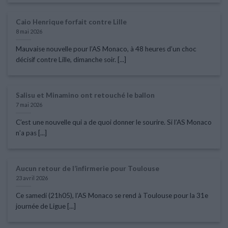
Caio Henrique forfait contre Lille
8 mai 2026
Mauvaise nouvelle pour l’AS Monaco, à 48 heures d’un choc
décisif contre Lille, dimanche soir. [...]
Salisu et Minamino ont retouché le ballon
7 mai 2026
C’est une nouvelle qui a de quoi donner le sourire. Si l’AS Monaco
n’a pas [...]
Aucun retour de l’infirmerie pour Toulouse
23 avril 2026
Ce samedi (21h05), l’AS Monaco se rend à Toulouse pour la 31e
journée de Ligue [...]