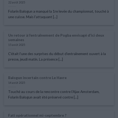
22 août 2025
Folarin Balogun a manqué la 1re levée du championnat, touché à
une cuisse. Mais l’attaquant [...]
Un retour à l’entraînement de Pogba envisagé d’ici deux
semaines
15 août 2025
C’était l’une des surprises du début d’entraînement ouvert à la
presse, jeudi matin. La présence [...]
Balogun incertain contre Le Havre
14 août 2025
Touché au cours de la rencontre contre l’Ajax Amsterdam,
Folarin Balogun avait été préservé contre [...]
Fati opérationnel mi-septembre ?