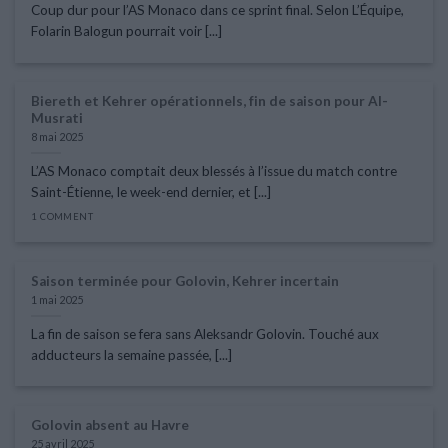
Coup dur pour l’AS Monaco dans ce sprint final. Selon L’Équipe,
Folarin Balogun pourrait voir [...]
Biereth et Kehrer opérationnels, fin de saison pour Al-
Musrati
8 mai 2025
L’AS Monaco comptait deux blessés à l’issue du match contre
Saint-Étienne, le week-end dernier, et [...]
1 COMMENT
Saison terminée pour Golovin, Kehrer incertain
1 mai 2025
La fin de saison se fera sans Aleksandr Golovin. Touché aux
adducteurs la semaine passée, [...]
Golovin absent au Havre
25 avril 2025