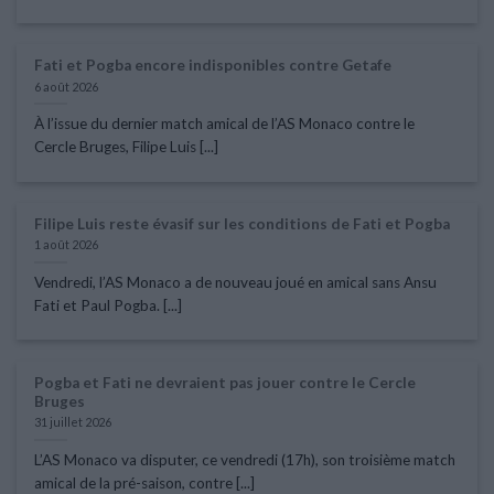
Fati et Pogba encore indisponibles contre Getafe
6 août 2026
À l’issue du dernier match amical de l’AS Monaco contre le
Cercle Bruges, Filipe Luis [...]
Filipe Luis reste évasif sur les conditions de Fati et Pogba
1 août 2026
Vendredi, l’AS Monaco a de nouveau joué en amical sans Ansu
Fati et Paul Pogba. [...]
Pogba et Fati ne devraient pas jouer contre le Cercle
Bruges
31 juillet 2026
L’AS Monaco va disputer, ce vendredi (17h), son troisième match
amical de la pré-saison, contre [...]