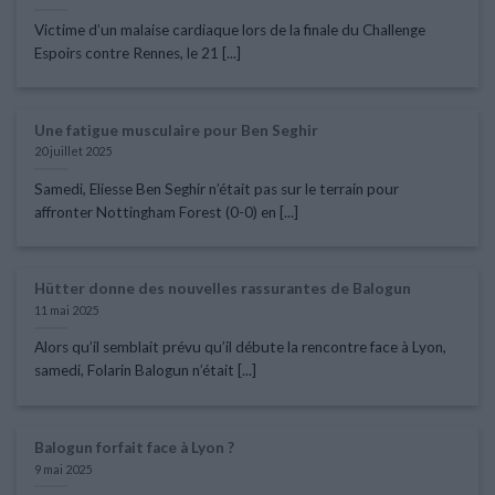
Victime d’un malaise cardiaque lors de la finale du Challenge
Espoirs contre Rennes, le 21 [...]
Une fatigue musculaire pour Ben Seghir
20 juillet 2025
Samedi, Eliesse Ben Seghir n’était pas sur le terrain pour
affronter Nottingham Forest (0-0) en [...]
Hütter donne des nouvelles rassurantes de Balogun
11 mai 2025
Alors qu’il semblait prévu qu’il débute la rencontre face à Lyon,
samedi, Folarin Balogun n’était [...]
Balogun forfait face à Lyon ?
9 mai 2025