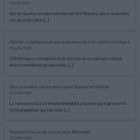
14 août 2025
Sur les quatre recrues estivales de l’AS Monaco, deux seulement
ont joué lors de la [...]
Hütter sceptique sur une présence de Fati contre Le Havre
31 juillet 2025
L’AS Monaco a enregistré trois recrues en ce mercato estival,
mais il semblerait qu’une seule, [...]
Des nouvelles rassurantes pour Bamba et Michal
27 juillet 2025
La rencontre face à l’Arminia Bielefeld a étonné par l’agressivité
et l’engagement qui s’en sont [...]
Reprise très progressive pour Nibombé
21 juillet 2025