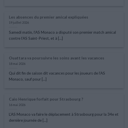
Les absences du premier amical expliquées
19 juillet 2026
Samedi matin, l’AS Monaco a disputé son premier match amical
contre l’AS Saint-Priest, et à [...]
Ouattara va poursuivre les soins avant les vacances
18 mai 2026
Qui dit fin de saison dit vacances pour les joueurs de l’AS
Monaco, sauf pour [...]
Caio Henrique forfait pour Strasbourg ?
16 mai 2026
L’AS Monaco va faire le déplacement à Strasbourg pour la 34e et
dernière journée de [...]