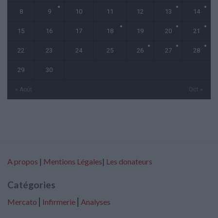
8
9
10
11
12
13
14
15
16
17
18
19
20
21
22
23
24
25
26
27
28
29
30
« Août
Oct »
A propos
|
Mentions Légales
|
Les donateurs
Catégories
Mercato
⎢
Infirmerie
⎢
Analyses