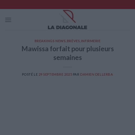
Skip
to
content
BREAKINGS NEWS
,
BRÈVES
,
INFIRMERIE
Mawissa forfait pour plusieurs
semaines
POSTÉ LE
29 SEPTEMBRE 2025
PAR
DAMIEN DELLERBA