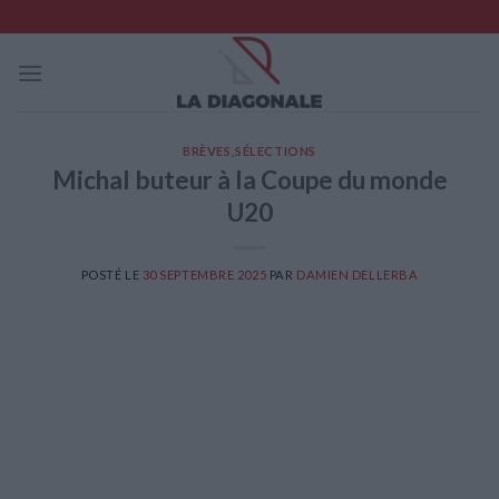
Skip
to
content
BRÈVES
,
SÉLECTIONS
Michal buteur à la Coupe du monde
U20
POSTÉ LE
30 SEPTEMBRE 2025
PAR
DAMIEN DELLERBA