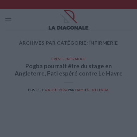
Skip
to
content
ARCHIVES PAR CATÉGORIE:
INFIRMERIE
BRÈVES
,
INFIRMERIE
Pogba pourrait être du stage en
Angleterre, Fati espéré contre Le Havre
POSTÉ LE
6 AOÛT 2026
PAR
DAMIEN DELLERBA