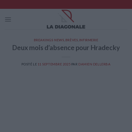
Skip
to
content
BREAKINGS NEWS
,
BRÈVES
,
INFIRMERIE
Deux mois d’absence pour Hradecky
POSTÉ LE
11 SEPTEMBRE 2025
PAR
DAMIEN DELLERBA