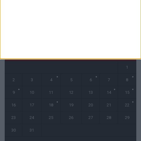
CALENDRIER
mars 2026
L
M
M
J
V
S
D
1
2
3
4
5
6
7
8
9
10
11
12
13
14
15
16
17
18
19
20
21
22
23
24
25
26
27
28
29
30
31