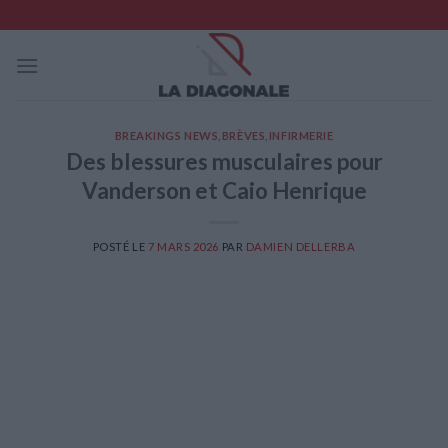
Skip
to
content
BREAKINGS NEWS
,
BRÈVES
,
INFIRMERIE
Des blessures musculaires pour
Vanderson et Caio Henrique
POSTÉ LE
7 MARS 2026
PAR
DAMIEN DELLERBA