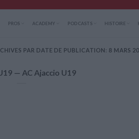
PROS
ACADEMY
PODCASTS
HISTOIRE
CHIVES PAR DATE DE PUBLICATION:
8 MARS 2
19 — AC Ajaccio U19