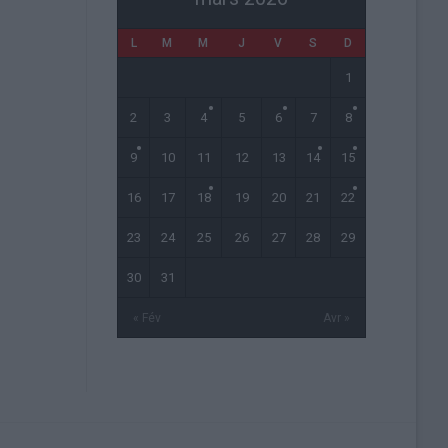
L
M
M
J
V
S
D
1
2
3
4
5
6
7
8
9
10
11
12
13
14
15
16
17
18
19
20
21
22
23
24
25
26
27
28
29
30
31
« Fév
Avr »