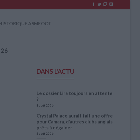
HISTORIQUE ASMFOOT
026
DANS L'ACTU
Le dossier Lira toujours en attente
?
8 août 2026
Crystal Palace aurait fait une offre
pour Camara, d’autres clubs anglais
prêts à dégainer
8 août 2026