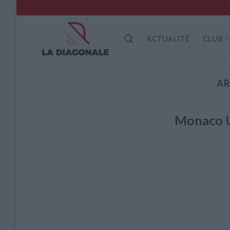
Skip
to
content
ACTUALITÉ
CLUB
AR
Monaco U