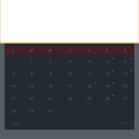
CALENDRIER
avril 2025
L
M
M
J
V
S
D
1
2
3
4
5
6
7
8
9
10
11
12
13
14
15
16
17
18
19
20
21
22
23
24
25
26
27
28
29
30
« Mar
Mai »