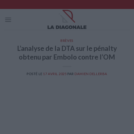
Skip
to
content
BRÈVES
L’analyse de la DTA sur le pénalty
obtenu par Embolo contre l’OM
POSTÉ LE
17 AVRIL 2025
PAR
DAMIEN DELLERBA