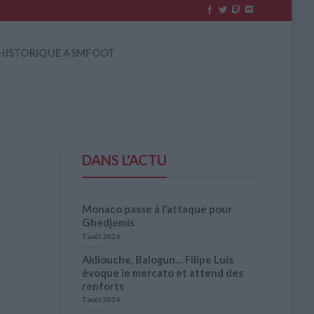
HISTORIQUE ASMFOOT
DANS L'ACTU
Monaco passe à l’attaque pour
Ghedjemis
7 août 2026
Akliouche, Balogun… Filipe Luis
évoque le mercato et attend des
renforts
7 août 2026