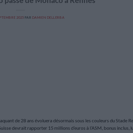
lo passe de Monaco à Rennes
EPTEMBRE 2025
PAR
DAMIEN DELLERBA
ttaquant de 28 ans évoluera désormais sous les couleurs du Stade Re
uisse devrait rapporter 15 millions d’euros à l’ASM, bonus inclus, lu