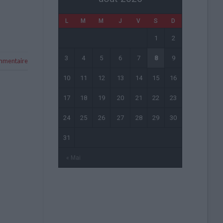
L
M
M
J
V
S
D
1
2
3
4
5
6
7
8
9
ommentaire
10
11
12
13
14
15
16
17
18
19
20
21
22
23
24
25
26
27
28
29
30
31
« Mai