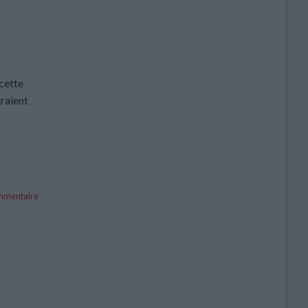
cette
uraient
ommentaire