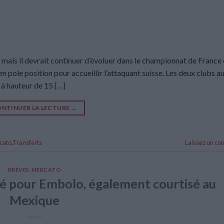
mais il devrait continuer d’évoluer dans le championnat de France 
en pole position pour accueillir l’attaquant suisse. Les deux clubs a
 à hauteur de 15 […]
NTINUER LA LECTURE
→
cato
,
Transferts
Laissez un c
BRÈVES
,
MERCATO
né pour Embolo, également courtisé au
Mexique