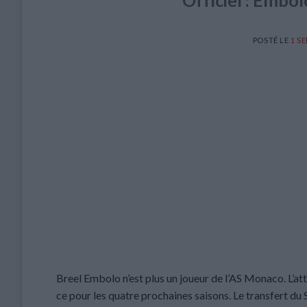
Officiel : Embo
POSTÉ LE
1 S
Breel Embolo n’est plus un joueur de l’AS Monaco. L’a
ce pour les quatre prochaines saisons. Le transfert du S