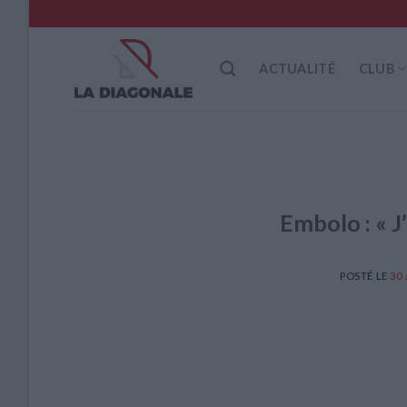
Skip
to
content
ACTUALITÉ
CLUB
Embolo : « J
POSTÉ LE
30