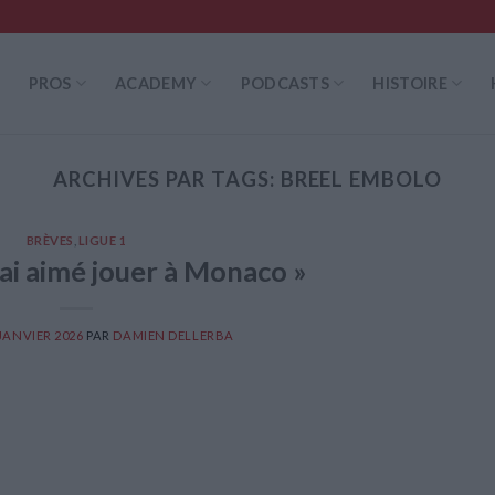
PROS
ACADEMY
PODCASTS
HISTOIRE
ARCHIVES PAR TAGS:
BREEL EMBOLO
BRÈVES
,
LIGUE 1
’ai aimé jouer à Monaco »
 JANVIER 2026
PAR
DAMIEN DELLERBA