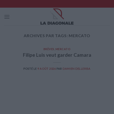
Skip
to
content
ARCHIVES PAR TAGS:
MERCATO
BRÈVES
,
MERCATO
Filipe Luis veut garder Camara
POSTÉ LE
9 AOÛT 2026
PAR
DAMIEN DELLERBA