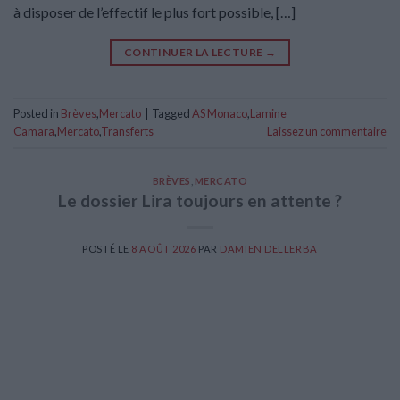
à disposer de l’effectif le plus fort possible, […]
CONTINUER LA LECTURE
→
Posted in
Brèves
,
Mercato
|
Tagged
AS Monaco
,
Lamine
Camara
,
Mercato
,
Transferts
Laissez un commentaire
BRÈVES
,
MERCATO
Le dossier Lira toujours en attente ?
POSTÉ LE
8 AOÛT 2026
PAR
DAMIEN DELLERBA