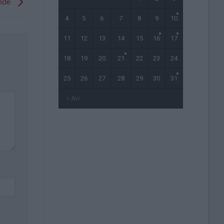
ande
4
5
6
7
8
9
10
11
12
13
14
15
16
17
18
19
20
21
22
23
24
25
26
27
28
29
30
31
« Avr