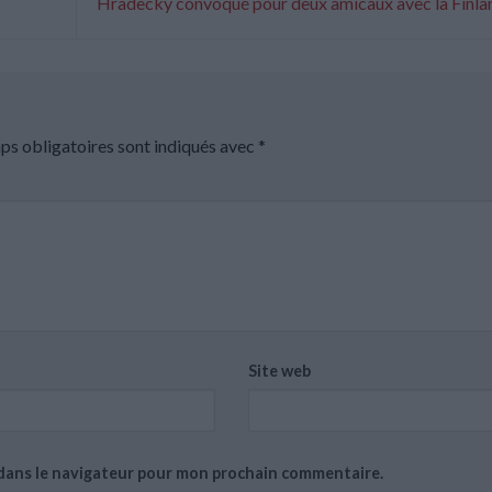
Hradecky convoqué pour deux amicaux avec la Finl
ps obligatoires sont indiqués avec
*
Site web
 dans le navigateur pour mon prochain commentaire.