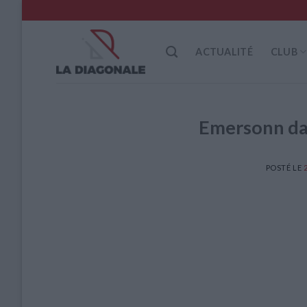
Skip
to
content
ACTUALITÉ
CLUB
Emersonn dan
POSTÉ LE