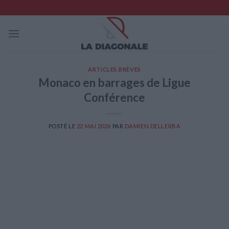
Skip
to
content
ARTICLES
,
BRÈVES
Monaco en barrages de Ligue
Conférence
POSTÉ LE
22 MAI 2026
PAR
DAMIEN DELLERBA