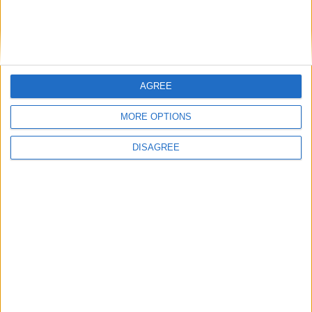
Commentaire
*
AGREE
MORE OPTIONS
Nom
*
DISAGREE
E-mail
*
Site web