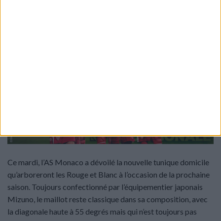
09
Juin
Ce mardi, l’AS Monaco a dévoilé la nouvelle tunique domicile
qu’arboreront les Rouge et Blanc à l’occasion de la prochaine
saison. Toujours confectionné par l’équipementier japonais
Mizuno, le maillot reste classique dans sa composition, avec
la diagonale haute à 55 degrés mais qui n’est toujours pas