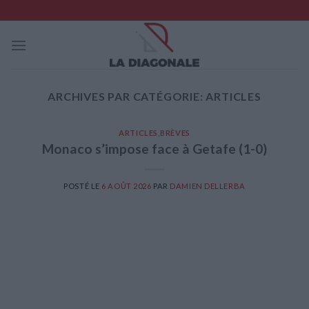
Skip
to
content
ARCHIVES PAR CATÉGORIE:
ARTICLES
ARTICLES
,
BRÈVES
Monaco s’impose face à Getafe (1-0)
POSTÉ LE
6 AOÛT 2026
PAR
DAMIEN DELLERBA