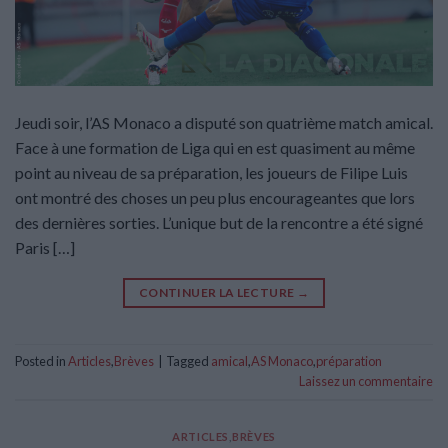
Jeudi soir, l’AS Monaco a disputé son quatrième match amical.
Face à une formation de Liga qui en est quasiment au même
point au niveau de sa préparation, les joueurs de Filipe Luis
ont montré des choses un peu plus encourageantes que lors
des dernières sorties. L’unique but de la rencontre a été signé
Paris […]
CONTINUER LA LECTURE
→
Posted in
Articles
,
Brèves
|
Tagged
amical
,
AS Monaco
,
préparation
Laissez un commentaire
ARTICLES
,
BRÈVES