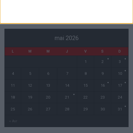
CALENDRIER
mai 2026
L
M
M
J
V
S
D
1
2
3
4
5
6
7
8
9
10
11
12
13
14
15
16
17
18
19
20
21
22
23
24
25
26
27
28
29
30
31
« Avr