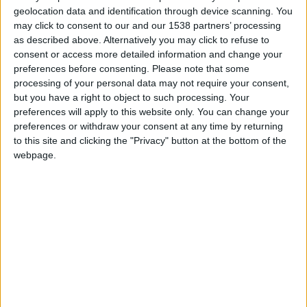
Avec Rom, Damien et Patrice.
geolocation data and identification through device scanning. You
may click to consent to our and our 1538 partners’ processing
as described above. Alternatively you may click to refuse to
consent or access more detailed information and change your
preferences before consenting.
Please note that some
processing of your personal data may not require your consent,
but you have a right to object to such processing. Your
preferences will apply to this website only. You can change your
preferences or withdraw your consent at any time by returning
to this site and clicking the "Privacy" button at the bottom of the
webpage.