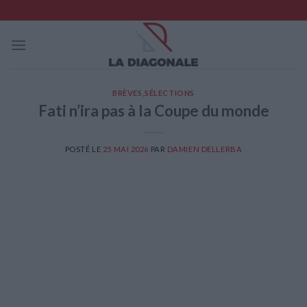
Skip
to
content
BRÈVES
,
SÉLECTIONS
Fati n’ira pas à la Coupe du monde
POSTÉ LE
25 MAI 2026
PAR
DAMIEN DELLERBA