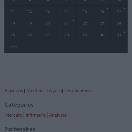
11
12
13
14
15
16
17
18
19
20
21
22
23
24
25
26
27
28
29
30
31
« Avr
A propos
|
Mentions Légales
|
Les donateurs
Catégories
Mercato
⎢
Infirmerie
⎢
Analyses
Partenaires