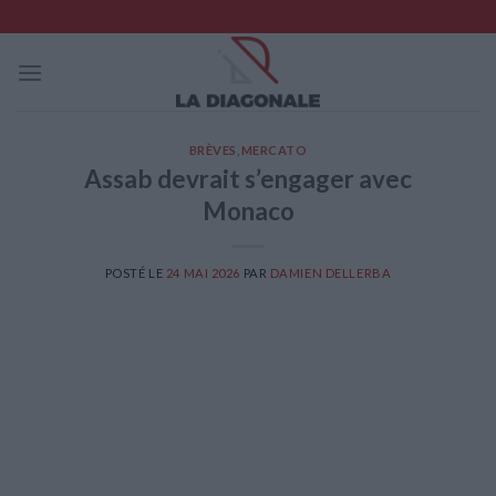
Skip
to
content
BRÈVES
,
MERCATO
Assab devrait s’engager avec
Monaco
POSTÉ LE
24 MAI 2026
PAR
DAMIEN DELLERBA