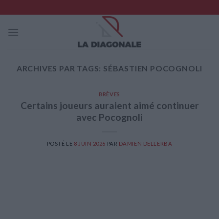
Skip
to
content
ARCHIVES PAR TAGS:
SÉBASTIEN POCOGNOLI
BRÈVES
Certains joueurs auraient aimé continuer
avec Pocognoli
POSTÉ LE
8 JUIN 2026
PAR
DAMIEN DELLERBA