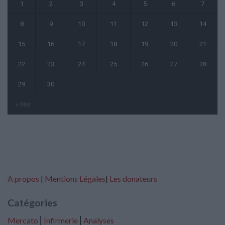
1
2
3
4
5
6
7
8
9
10
11
12
13
14
15
16
17
18
19
20
21
22
23
24
25
26
27
28
29
30
« Mai
A propos
|
Mentions Légales
|
Les donateurs
Catégories
Mercato
⎢
Infirmerie
⎢
Analyses