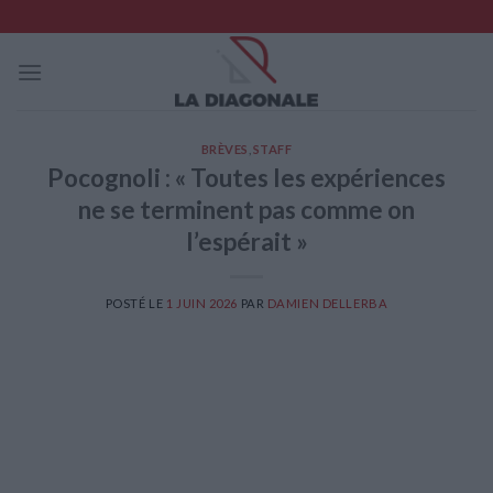
Skip
to
content
BRÈVES
,
STAFF
Pocognoli : « Toutes les expériences
ne se terminent pas comme on
l’espérait »
POSTÉ LE
1 JUIN 2026
PAR
DAMIEN DELLERBA