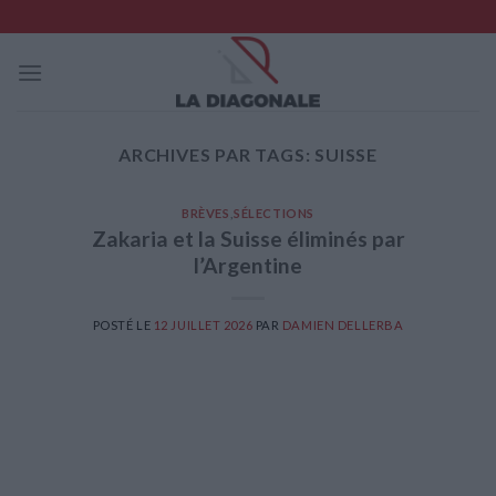
Skip
to
content
ARCHIVES PAR TAGS:
SUISSE
BRÈVES
,
SÉLECTIONS
Zakaria et la Suisse éliminés par
l’Argentine
POSTÉ LE
12 JUILLET 2026
PAR
DAMIEN DELLERBA